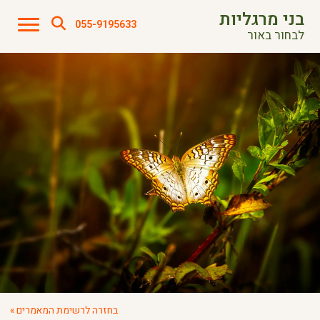
בני מרגליות
055-9195633
לבחור באור
בחזרה לרשימת המאמרים »