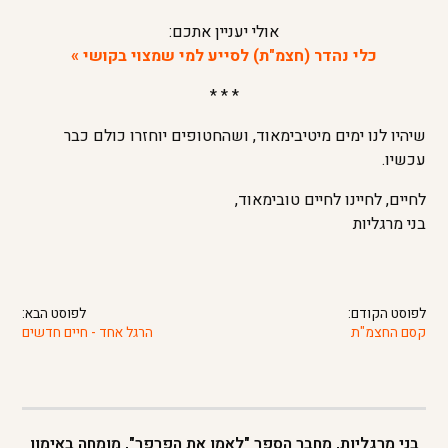
אולי יעניין אתכם:
כלי נהדר (חצמ"ת) לסייע למי שמצוי בקושי »
* * *
שיהיו לנו ימים מיטיבימאוד, ושהחטופים יוחזרו כולם כבר
עכשיו.
לחיים, לחיינו לחיים טובימאוד,
בני מרגליות
לפוסט הקודם:
לפוסט הבא:
קסם החצמ"ת
הרגל אחד - חיים חדשים
בני מרגליות, מחבר הספר "לאמן את הפרפר", מומחה באימון