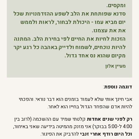
ומקסים.
סדנא שפותחת את הלב לשפע ההזדמנויות שכל
יום מביא עמו - היכולת לבחור, לראות ולממש
את את עצמנו.
הזכות לחיות את החיים לפי בחירת הלב. המתנה
להיות נוכחים, לשמוח ולדייק באהבה כל רגע יקר
מקיום שהוא נס אחד גדול.
מעיין אלון
דוגמה נוספת
:
אבי חינך אותי שלא לעמוד בזמנים הוא דבר נוראי. והפכתי
להיות אדם שהפחד הגדול בחייו הוא לאחר.
רק לפני שנים אחדות
קלטתי שמיד עם ההשכמה (לרוב בין
4:00 ל-5:00 בבוקר) אני מזנק מהמיטה בידיעה שאני באיחור,
וכל היום רודף אחרי זנבי
להדביק את הפיגור.