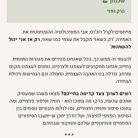
שכמוך 👏
ברק גפני
מייחסים לקרל רוג'רס, אבי הפסיכולוגיה ההומניסטית את
האמירה: 'רק כשאני מקבל את עצמי כמו שאני,
רק אז אני יכול
להשתנות
'.
להבנתי זה ממש כך, ככל שאנחנו מכירים את מנהרות התחתית
בחיינו, אנחנו מתקרבים לעצמנו ולצרכינו, נותנים לעצמנו מקום
ומרחב וגדלה בנו האהבה העצמית, החמלה וגם הגמישות ויכולת
הבחירה.
רוצים לערוך צעד קדימה בחייכם?
מצאו משהו שמעסיק
אתכם עכשיו, בדקו מה בתוכו הוא - חוויה וסיפור פנימיים, ומה
בתוכו סיפור וחוויה חיצוניים, נסו לגלות חיבורים נוספים בין
הסיפור הפנימי לחיצוני, ועל הדרך יתכן ש-יתעבו הסיפורים
הפנימיים והחיצוניים שלכם והחיבור שביניהם.
* * *