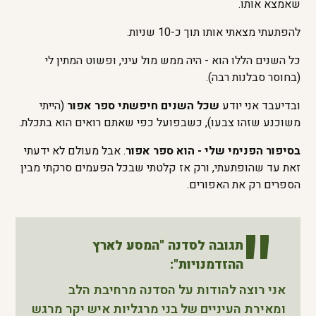
שאמצא אותו.
להפתעתי מצאתי אותו תוך כ-10 שניות.
כל השנים הללו הוא - היה ממש מול עיני, ופשוט המתין לי
(בחוסר סבלנות רבה).
ובדיעבד אני יודע
שכל השנים חיפשתי ספר אפור
(הייתי
משוכנע שזהו צבעו), כשבפועל כפי שאתם רואים הוא בתכלת.
בסיפור הפנימי שלי - הוא ספר אפור
. אבל מעולם לא ידעתי
זאת עד שהופתעתי, ורק אז קלטתי שבכל הפעמים סרקתי מבין
הספרים רק את האפורים.
תגובה לסדנה "המסע לארץ
ההזדמנויות":
אני רוצה להודות על הסדנה מרחיבת הלב
ומאירת העיניים של בני מרגליות איש יקר מרגש