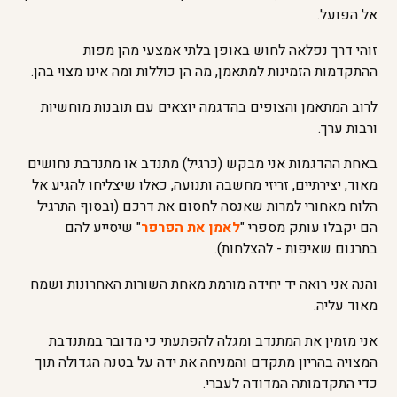
אל הפועל.
זוהי דרך נפלאה לחוש באופן בלתי אמצעי מהן מפות
ההתקדמות הזמינות למתאמן, מה הן כוללות ומה אינו מצוי בהן.
לרוב המתאמן והצופים בהדגמה יוצאים עם תובנות מוחשיות
ורבות ערך.
באחת ההדגמות אני מבקש (כרגיל) מתנדב או מתנדבת נחושים
מאוד, יצירתיים, זריזי מחשבה ותנועה, כאלו שיצליחו להגיע אל
הלוח מאחורי למרות שאנסה לחסום את דרכם (ובסוף התרגיל
הם יקבלו עותק מספרי "
לאמן את הפרפר
" שיסייע להם
בתרגום שאיפות - להצלחות).
והנה אני רואה יד יחידה מורמת מאחת השורות האחרונות ושמח
מאוד עליה.
אני מזמין את המתנדב ומגלה להפתעתי כי מדובר במתנדבת
המצויה בהריון מתקדם והמניחה את ידה על בטנה הגדולה תוך
כדי התקדמותה המדודה לעברי.