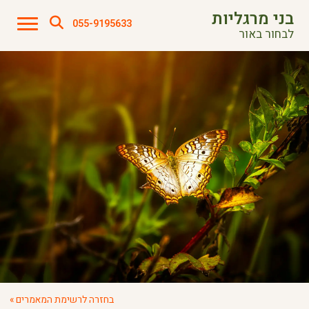
בני מרגליות
055-9195633
לבחור באור
בחזרה לרשימת המאמרים »