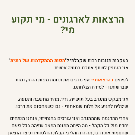
הרצאות לארגונים - מי תקוע
מי?
בעקבות תגובות רבות שקבלתי ל"
מפות ההתקדמות של רונית
"
אני מעוניין לשתף אתכם בחוויה אישית.
לעיתים
בהרצאותיי
אני מדגים את תרומת מפות ההתקדמות
שברשותנו - למידת הצלחתנו.
אני מבקש מתנדב בעל תושייה, זריז, מהיר מחשבה ותנועה,
שיצליח להגיע אל הלוח שמאחורי - גם כשאחסום את דרכו.
אחרי ההדגמה שהמתנדב ואני עורכים בהנחייתי, אנחנו מנתחים
יחדיו מול כל הקהל - מה הייתה תמונת המצב שזיהה בכל פעם
שחסמתי את דרכו, מה היו תהליכי קבלת החלטותיו וכיצד הוציאן