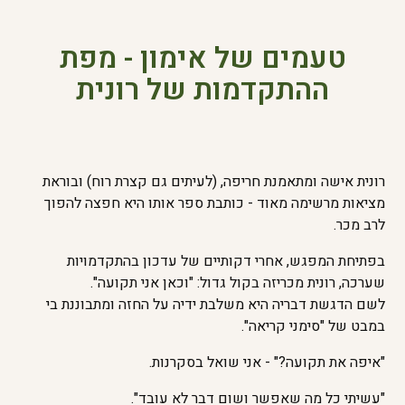
טעמים של אימון - מפת
ההתקדמות של רונית
רונית אישה ומתאמנת חריפה, (לעיתים גם קצרת רוח) ובוראת
מציאות מרשימה מאוד - כותבת ספר אותו היא חפצה להפוך
לרב מכר.
בפתיחת המפגש, אחרי דקותיים של עדכון בהתקדמויות
שערכה, רונית מכריזה בקול גדול: "וכאן אני תקועה".
לשם הדגשת דבריה היא משלבת ידיה על החזה ומתבוננת בי
במבט של "סימני קריאה".
"איפה את תקועה?" - אני שואל בסקרנות.
"עשיתי כל מה שאפשר ושום דבר לא עובד".