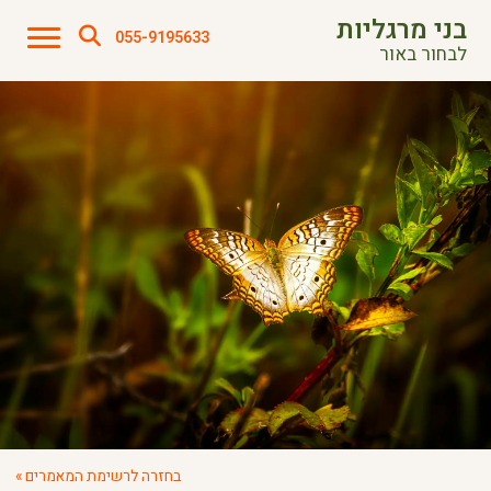
בני מרגליות
055-9195633
לבחור באור
בחזרה לרשימת המאמרים »