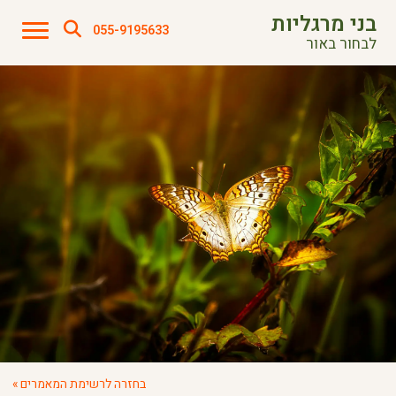
בני מרגליות
055-9195633
לבחור באור
בחזרה לרשימת המאמרים »