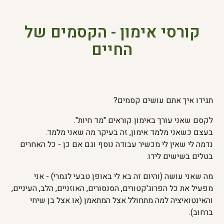
קורסי אימון - הקסמים של
החיים
תגידו איך אתם עושים קסמים?
לקסם שאני עורך באימון קוראים "מד חיות".
בעצם כשאני מלמד אימון, זה בעיקר מה שאני מלמד.
נדמה לי שאין לי מכשיר עבודה נוסף וגם אם כן - כל האחרים
בטלים בשישים לידו.
מה שאני עושה (והיום זה בא לי באופן טבעי לגמרי) - אני
מפעיל את כל הפרוג'קטורים, הסנסורים, האוזניים, הלב, העיניים,
והאינטואיציה למה מתחולל אצל המתאמן (או אצל בן שיחי
ברחוב).