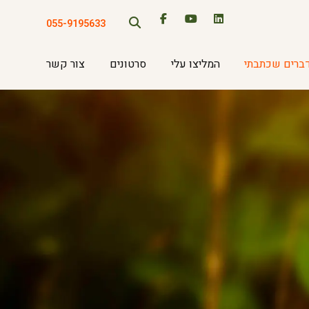
055-9195633
ברים שכתבתי
המליצו עלי
סרטונים
צור קשר