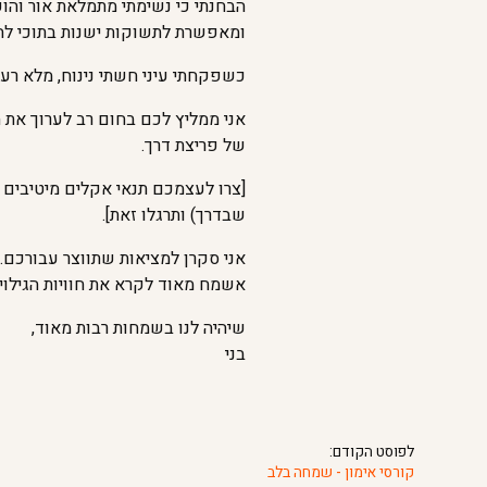
הבחנתי כי נשימתי מתמלאת אור והופ
ומאפשרת לתשוקות ישנות בתוכי להיצ
כשפקחתי עיני חשתי נינוח, מלא רעיו
אני ממליץ לכם בחום רב לערוך את 
של פריצת דרך.
[צרו לעצמכם תנאי אקלים מיטיבים 
שבדרך) ותרגלו זאת].
אני סקרן למציאות שתווצר עבורכם.
אשמח מאוד לקרא את חוויות הגילוי 
שיהיה לנו בשמחות רבות מאוד,
בני
לפוסט הקודם:
קורסי אימון - שמחה בלב