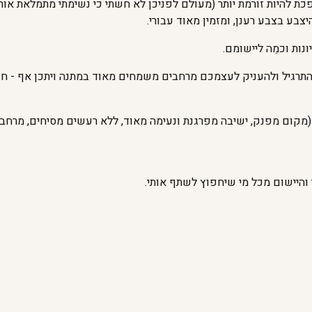
כת להיות זורמת יותר (מעולם לפניכן לא חשתי כי נשימתי מתמלאת אור 
בע בצבע רענן, ומזמין מאוד עבורי.
נות וכמֵה ליישומם.
התרגיל ולהעניק לעצמכם מרחבים משמחים מאוד במתנה ויתכן אף - חווי
(מקום מפנק, ישיבה מפרגנת ונעימה מאוד, ללא רעשים מסיחים, מרחב ש
והיישום מכל מי שיחפוץ לשתף אותי.