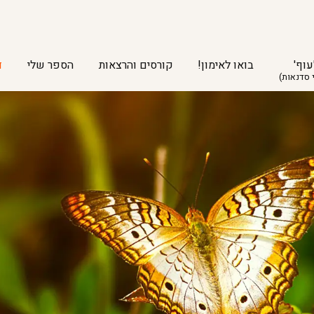
עוף'
בואו לאימון!
קורסים והרצאות
הספר שלי
ד
 סדנאות)