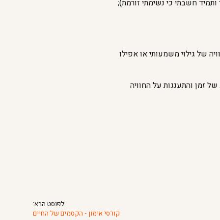
ותמיד חשבתי כי נשימתי זורמת);
ה של גילוי משמעותי או אפילו
ל זמן והתענגות על החוויה
לפוסט הבא:
קורסי אימון - הקסמים של החיים