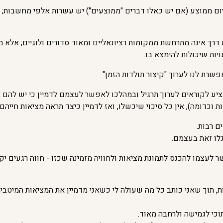
ם ממוצע (אם יש כאלו דברים "ממוצעים") יש עשרות אלפי מחשבות; א
 דרך אינה מתרחשת ממקומות רציונאליים ומאוד סדורים ולוגיים; אלא
ות שיכולות להימצא בו.
שרת לנו לערוך "קיצור תולדות הזמן"
ציע לקוראים לערוך תרגיל ובמהלכו לאפשר לעצמם לדמיין כי יש להם 
ת וכדומה), אין כל סיכוי שיכשלו, ואז לדמיין כיצד תראה מציאות חייהם
ם רבות.
לו זאת בעצמם.
 לעצמו להכנס לתמונת מציאות ולחוויה מזמינה שכזו - חווה רגעים יקרי
ת, תוך שאני כותב כל מה שעולה לי כשאני מדמיין את המציאות המיטבית
וכי לגמישה ולרחבה מאוד.