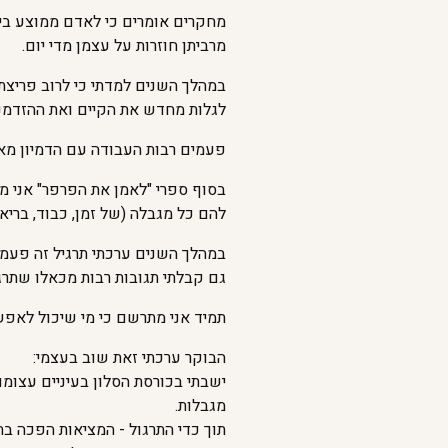
מחקרים אומרים כי לאדם ממוצע ביו
מרביתן חוזרות על עצמן מדי יום.
במהלך השנים למדתי כי לרוב פריצת
לגלות מחדש את הקיים ואת ההזדמנוי
פעמים רבות העבודה עם הדמיון מאפ
בסוף ספרי "לאמן את הפרפר" אני מ
להם כל מגבלה (של זמן, כבוד, בריאו
במהלך השנים ערכתי תרגיל זה פעמי
גם קבלתי תגובות רבות מכאלו שתרג
תמיד אני מתרשם כי מי שיכול לאפשר
הבוקר ערכתי זאת שוב בעצמי:
ישבתי בכורסת הסלון בעיניים עצומו
מגבלות.
תוך כדי התרגול - המציאות הפכה בת