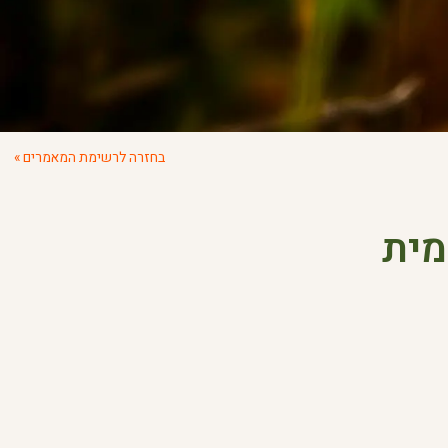
בחזרה לרשימת המאמרים »
מית