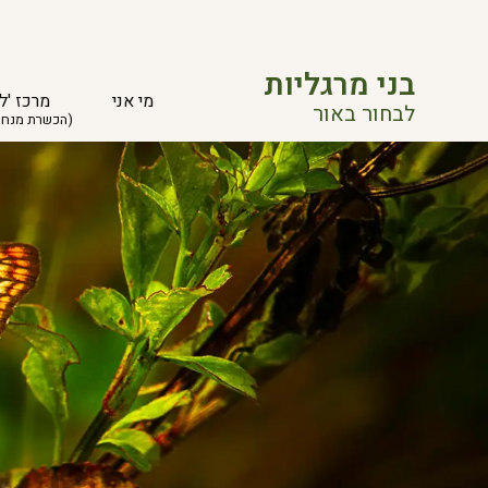
בני מרגליות
מי אני
מרכז 'ל
לבחור באור
(הכשרת מנחי