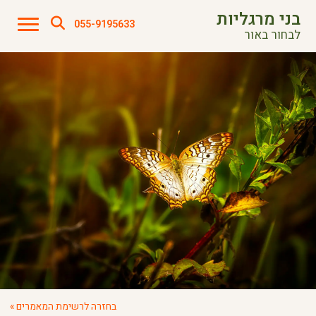
בני מרגליות
055-9195633
לבחור באור
בחזרה לרשימת המאמרים »