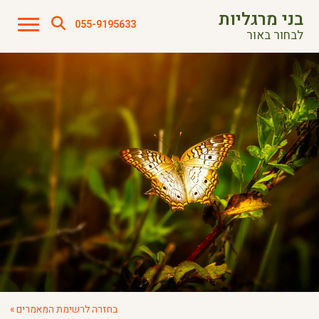
בני מרגליות
055-9195633
לבחור באור
בחזרה לרשימת המאמרים »