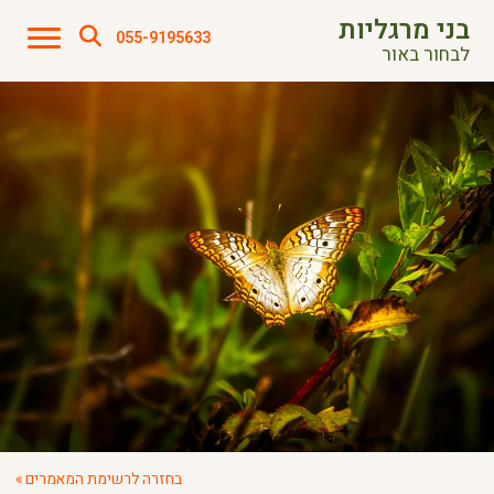
בני מרגליות
055-9195633
לבחור באור
בחזרה לרשימת המאמרים »