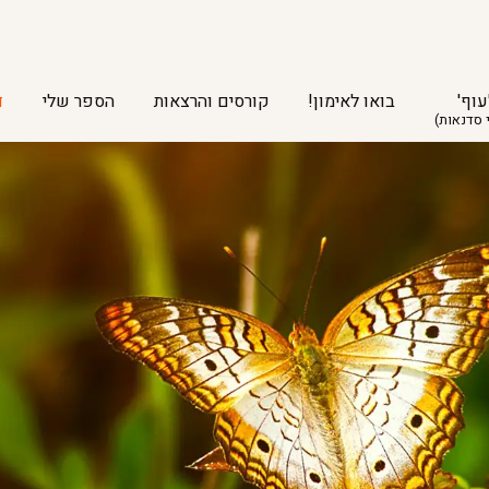
עוף'
בואו לאימון!
קורסים והרצאות
הספר שלי
ד
 סדנאות)