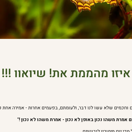
איזו מהממת את! שיואוו !!!
 וחכמים שלא עשו לנו דבר, ולעומתם, בפעמים אחרות - אמירה אחת ק
 אמרת משהו נכון באופן לא נכון - אמרת משהו לא נכון !
"
די יום תימוכין לנכונותם.