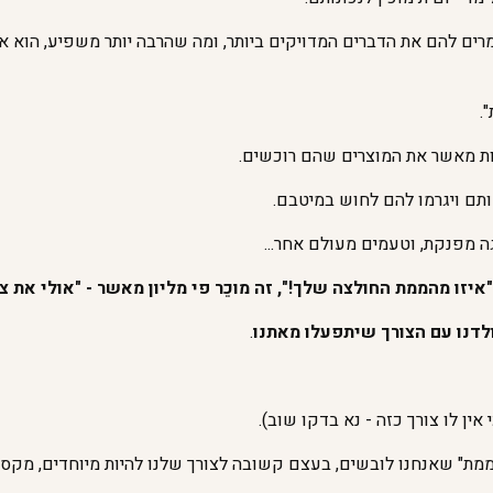
ים להם את הדברים המדויקים ביותר, ומה שהרבה יותר משפיע, הוא א
.
ות מאשר את המוצרים שהם רוכשים.
תם ויגרמו להם לחוש במיטבם.
יגה מפנקת, וטעמים מעולם אחר...
יזו מהממת החולצה שלך!", זה מוכֵר פי מליון מאשר - "אולי את צ
ולדנו עם הצורך שיתפעלו מאתנו
.
ן לו צורך כזה - נא בדקו שוב).
" שאנחנו לובשים, בעצם קשובה לצורך שלנו להיות מיוחדים, מקסימי