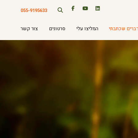
055-9195633
ברים שכתבתי
המליצו עלי
סרטונים
צור קשר