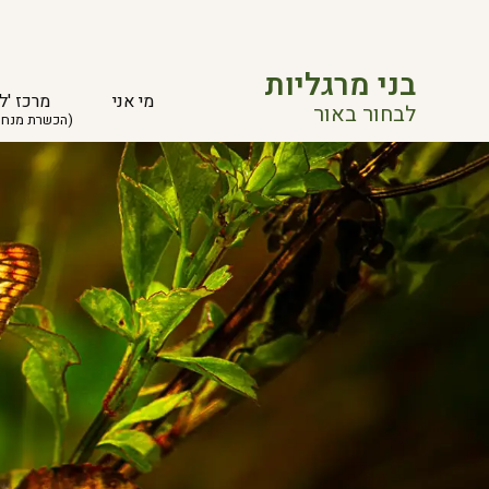
בני מרגליות
מי אני
מרכז 'ל
לבחור באור
(הכשרת מנחי