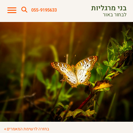
בני מרגליות
055-9195633
לבחור באור
בחזרה לרשימת המאמרים »