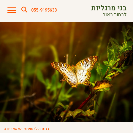
בני מרגליות
055-9195633
לבחור באור
בחזרה לרשימת המאמרים »