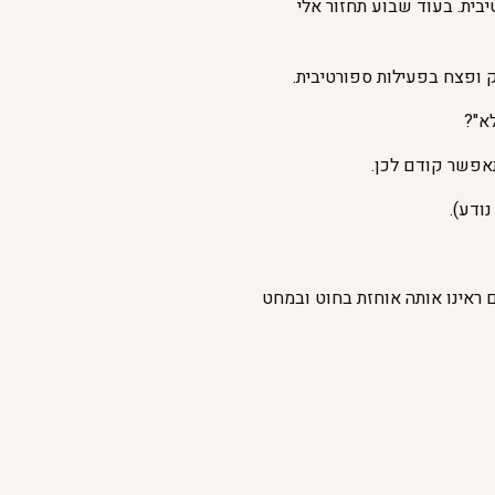
בית. בעוד שבוע תחזור אלי
ק ופצח בפעילות ספורטיבית.
לא"?
תאפשר קודם לכן.
ודע).
ראינו אותה אוחזת בחוט ובמחט