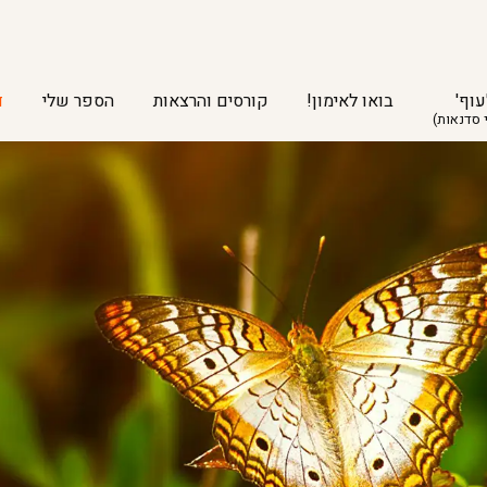
עוף'
בואו לאימון!
קורסים והרצאות
הספר שלי
ד
 סדנאות)