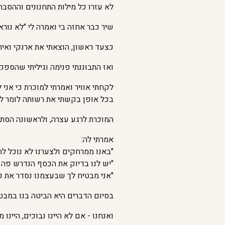
לא עזרו כל מילות התחנונים וההסבר
שיר כבר אחזה בי ואמרה לי "לא נור
כצעד ראשון, הוצאתי את ארנקי ואי
ואז התבוננתי פנימה וגיליתי שהספק
לקחתי אוויר ואמרתי למוכרת כי אני 
בכל אופן בקשתי את רשותה לומר 
המוכרת לרגע עצרה, ולראשונה הסתוב
אמרתי לה:
"באנו ממרחקים ולצערנו לא נוכל ל
"יש לנו בדיוק את הכסף הנדרש פה בי
"אני מבטיח לך שבעצמנו נסדר את כ
בסיום הדברים היא הביטה בנו במבט 
ואנחנו - אם לא היינו נבוכים, היינ