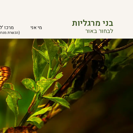
בני מרגליות
מי אני
מרכז 'ל
לבחור באור
(הכשרת מנחי