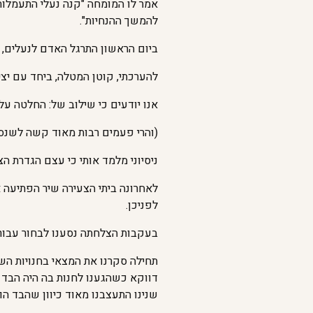
אמר לו המומחה "קנה נעלי התעמלות
להמשך ההנחיות".
ביום הראשון התרגל האדם לנעלים, ב
להערכתי, קוטן המטלה, ביחד עם יציר
אנו יודעים כי שילוב של: החלטה ע
(והרי פעמים רבות מאוד קשה לשנס מ
ניסיוני מלמד אותי כי עצם הגדרת ה
לאחרונה ביתי הצעירה שיר הפתיעה
לפניכן.
בעקבות הצלחתה נסענו לבחור עבורה
תחילה סקרנו את המצאי בחנויות השו
דווקא כשהגענו לחנות בה היה הבד 
שנינו התעצבנו מאוד כיוון שהבד הו