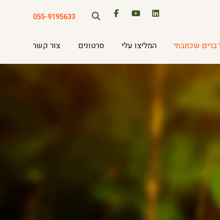
055-9195633
ברים שכתבתי
המליצו עלי
סרטונים
צור קשר