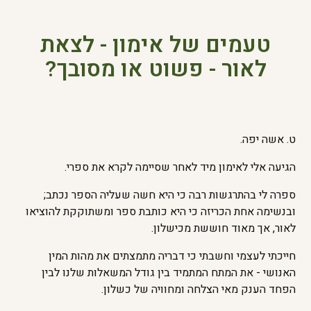
טעמים של אימון - לצאת
לאור - פשוט או מסובך?
ט. אשה יפה.
הגיעה אלי לאימון מיד לאחר שסיימה לקרא את ספרי.
ספרה לי בהתרגשות רבה כי היא חשה שעליה הספר נכתב;
ובנשימה אחת הכריזה כי היא כותבת ספר ומשתוקקת להוציאו
לאור, אך מאוד חוששת מכישלון.
חייכתי לעצמי וחשבתי כי דבריה מתמצתים את מהות המין
האנושי - את המתח המתמיד בין גודל המשאלות שלנו לבין
הפחד הענק מאי הצלחה ומחוויה של כשלון.