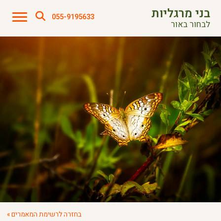
בני מרגליות
055-9195633
לבחור באור
בחזרה לרשימת המאמרים »