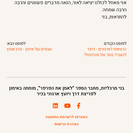
אני מאחל לכולנו יציאה לאור, הנאה מדברים פשוטים והרבה
הרבה שמחה.
להתראות, בני
לפוסט הקודם:
לפוסט הבא:
הרצאות לארגונים - כיצד
טעמים של אימון - מהו אומץ
להעביר מסר של מנהיגות?
בני מרגליות, מחבר הספר "לאמן את הפרפר", מומחה באימון
לפריצת דרך ויועץ ארגוני בכיר
הצטרפו לרשימת התפוצה
הצהרת נגישות