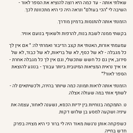
שאלתי אותה - עד כמה היא רוצה להוציא את הספר לאור -
השיבה לי "הכי בעולם" ונראה היה כי היא מתכוונת לכך.
הזמנתי אותה להתנסות בדמיון מודרך.
בקשתי ממנה לשבת בנוח, להרפות ולשאוף בנועם אוויר.
עמעמתי אורות, האטתי את קצב הדיבור ואמרתי לה: " אם אין לך
כל מגבלה - לא של כסף, לא של בריאות, לא של כבוד, לא של
סירוב, אין גם כל חשש שתכשלי, וגם אין לך כל מגבלה אחרת -
אז איך נראית המציאות המיטבית ביותר עבורך - בנוגע להוצאת
הספר לאור?"
הזמנתי אותה לראות תמונה כמה שיותר בהירה, ולכשיתאים לה -
לשתף אותי במה שעולה אצלה.
ט. התמקמה בנוחיות בין ידיות הכסא, נשענה לאחור, עצמה את
עיניה ושקעה למסע בן שלוש דקות.
כשפקחה אותן נרגשת מאוד היה לי ברור כי היא מצויה בפרק
חדש בחייה.