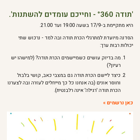
'תודה °360 - וחייכם עומדים להשתנות'.
היא מתקיימת ב-17/9 בשעה 19.00 ועד 21.00.
הסדנה מיועדת למתרגלי הכרת תודה ובה למד - נרכוש שתי
יכולות רבות ערך:
מה בדיוק עושים כשמיישמים הכרת תודה? (למישהו יש
רעיון?)
כיצד ליישם הכרת תודה גם במצבי כאב, קושי בלבול
וחוסר אונים (בה אנחנו כל כך מייחלים לעזרה ובה לצערנו
הכרת תודה 'רגילה' אינה רלבנטית).
כאן נרשמים »