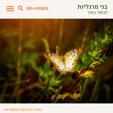
בני מרגליות
055-9195633
לבחור באור
בחזרה לרשימת המאמרים »