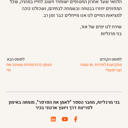
הלוואי שעד אחרון החטופים ישוחרר וישוב לחייו במהרה, שכל
המפונים יחזרו בבטחה ובשמחה לבתיהם, ושכולנו נזכה
למציאות החיים לנו אנו מייחלים כבר זמן רב.
שיהיו לנו ימים של אור,
בני מרגליות
לפוסט הקודם:
לפוסט הבא:
מתקיעות לחירות. חג שמח
מצפן ההזדמנויות ששינה את
חברימשלי
חיי
בני מרגליות, מחבר הספר "לאמן את הפרפר", מומחה באימון
לפריצת דרך ויועץ ארגוני בכיר