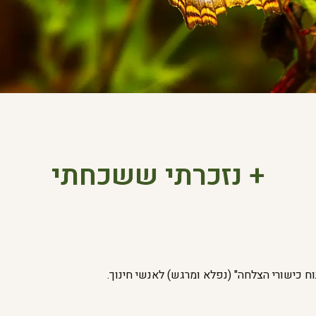
+ נזכרתי ששכחתי
ח כישורי הצלחה" (נפלא ומרגש) לאנשי חינוך.