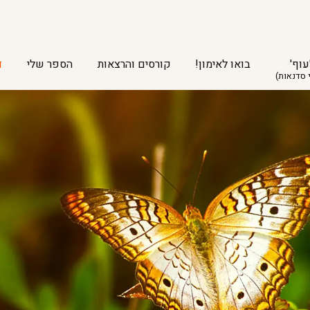
עוף'
בואו לאימון!
קורסים והרצאות
הספר שלי
ד
 סדנאות)