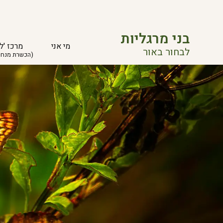
בני מרגליות
מי אני
מרכז 'ל
לבחור באור
(הכשרת מנחי