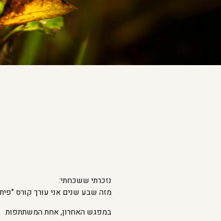
נזכרתי ששכחתי:
מזה שבע שנים אני עורך קורס "פיתו
במפגש האחרון, אחת המשתתפות