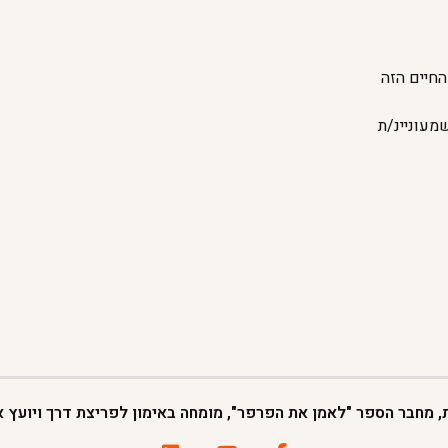
החיים הזה
מעוניינ/ת
ת, מחבר הספר "לאמן את הפרפר", מומחה באימון לפריצת דרך ויועץ אר