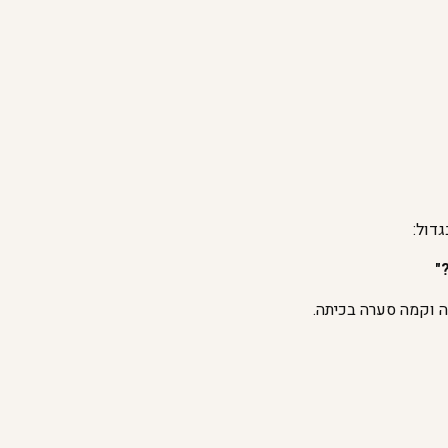
דול:
"
ה וקמה סערה בכיתה.