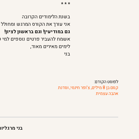
* * *
בשנת הלימודים הקרובה
אני עורך את הקורס המרגש ומחולל 
גם במודיעין! וגם בראשון לציון!
אשמח להעביר פרטים נוספים למי ש
לימים מאירים מאוד,
בני
לפוסט הקודם:
קסם בן 8 מילים, צ'ופר חינמי, וסדנת
אהבה עצמית
בני מרגליו