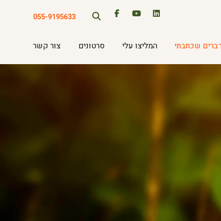
055-9195633
ברים שכתבתי
המליצו עלי
סרטונים
צור קשר