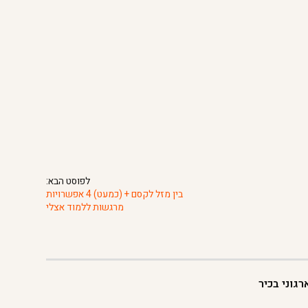
לפוסט הבא:
בין מזל לקסם + (כמעט) 4 אפשרויות
מרגשות ללמוד אצלי
גוני בכיר