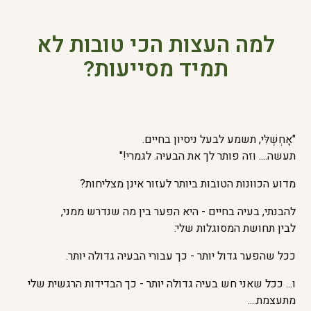
למה העצות הכי טובות לא
תמיד מסייעות?
"אָחְשֶׁלִּי, תשמע לבעל ניסיון בחיים.
תעשה.... וזה פותר לך את הבעיה. לגמרי!"
מדוע הכוונות הטובות ביותר לעזור אינן מצליחות?
להבנתי, בעיה בחיים - היא הפער בין מה שנדרש ממני,
לבין תחושת המסוגלות שלי:
ככל שהפער גדול יותר - כך עבורי הבעיה גדולה יותר.
ו... ככל שאני חש בעיה גדולה יותר - כך הבדידות הרגשית שלי
מתעצמת....