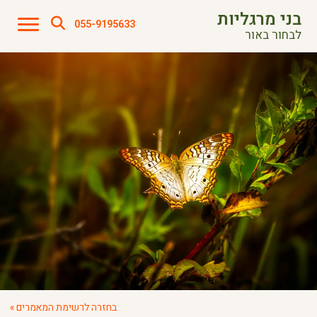
בני מרגליות
055-9195633
לבחור באור
בחזרה לרשימת המאמרים »