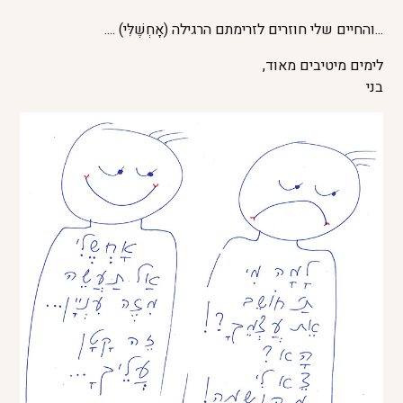
...והחיים שלי חוזרים לזרימתם הרגילה (אָחְשֶׁלִּי) ....
לימים מיטיבים מאוד,
בני