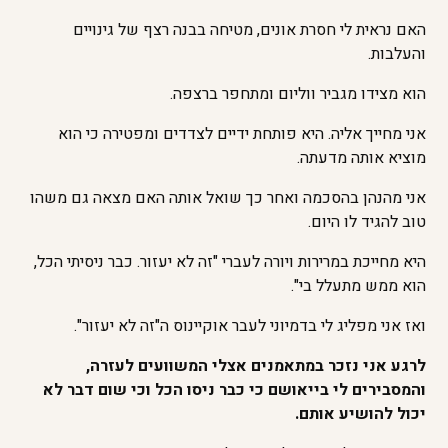
האם נראית לי חסרת אונים, מטיחה בבנה רצף של גינויים
והעלבות.
הוא מצידו מגביר ווליום ומתחפר ברצפה.
אני מחייך אליה. היא פותחת ידיים לצדדים ומפטירה כי הוא
מוציא אותה מדעתה.
אני מהנהן בהסכמה ואחר כך שואל אותה האם מצאה גם משהו
טוב להגיד לו היום.
היא מחייכת במרירות ויורה לעברי "זה לא יעזור. כבר ניסיתי הכל,
הוא ממש מתעלל בי".
ואז אני מפליג לי בדמיוני לעבר אוקיינוס ה"זה לא יעזור".
לרגע אני נזכר במתאמנים אצלי המשוועים לעזרה,
והמסבירים לי בייאושם כי כבר ניסו הכל וכי שום דבר לא
יכול להושיע אותם.