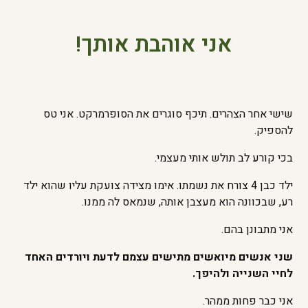
אני אוהבת אותך!
שישי אחר הצהרים. תיכף סוגרים את הסופרמרקט. אני טס
להספיק.
בכי קורע לב תולש אותי מעצמי.
ילד כבן 4 צורח את נשמתו. אימו מצידה צועקת עליו שהוא ילד
רע, שבכוונה הוא מעצבן אותה, שנמאס לה ממנו.
אני מתבונן בהם.
שני אנשים מיואשים מתישים עצמם לדעת ויורדים האחד
לחיי השנייה ולהיפך.
אני כבר פחות ממהר.