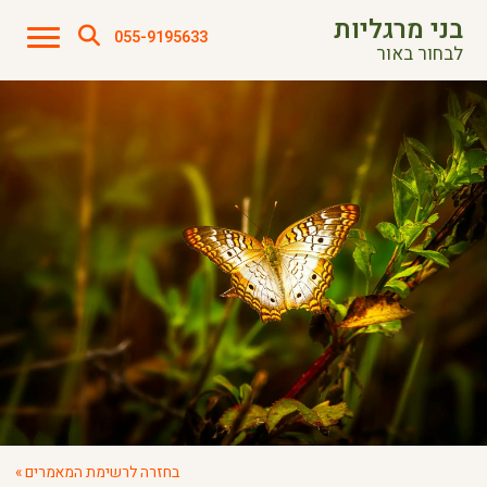
בני מרגליות
055-9195633
לבחור באור
בחזרה לרשימת המאמרים »