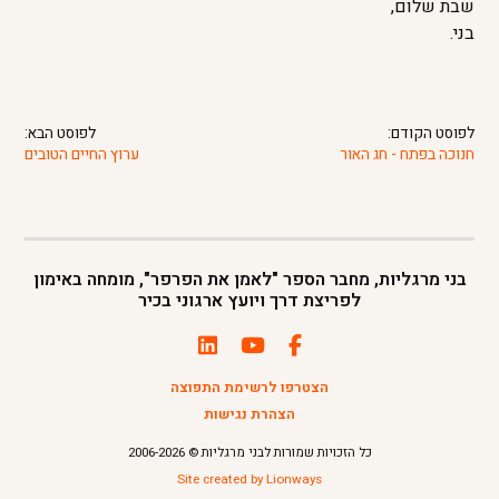
שבת שלום,
בני.
לפוסט הקודם:
לפוסט הבא:
חנוכה בפתח - חג האור
ערוץ החיים הטובים
בני מרגליות, מחבר הספר "לאמן את הפרפר", מומחה באימון
לפריצת דרך ויועץ ארגוני בכיר
הצטרפו לרשימת התפוצה
הצהרת נגישות
כל הזכויות שמורות לבני מרגליות © 2006-2026
Site created by Lionways