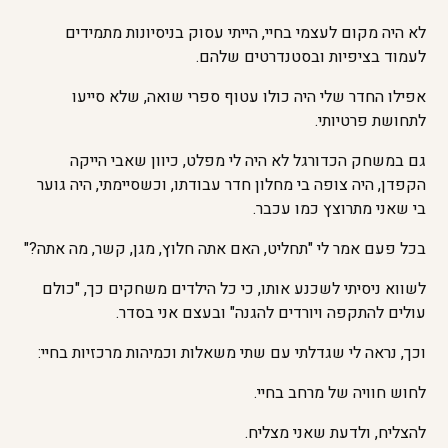
לא היה מקום לעצמי בחיי, הייתי עסוק בניסיונות מתמידים
לעמוד בציפיות ובסטנדרטים שלהם.
אפילו החדר שלי היה כולו עטוף ספרי שואה, שלא סייעו
לתחושת פרטיותי.
גם במשחק הכדורגל לא היה לי מפלט, כיוון שאבי הייקה
הקפדן, היה צופה בי מחלון חדר עבודתו, וכשסיימתי, היה גוער
בי שאני מתרוצץ כמו עכבר.
בכל פעם אמר לי "תחליט, האם אתה חלוץ, מגן, קשר, מה אתה?"
לשווא ניסיתי לשכנע אותו, כי כל הילדים משחקים כך, "כולם
עולים להתקפה ויורדים להגנה" ובעצם אני בסדר.
וכך, נראה לי שגדלתי עם שתי משאלות וכמיהות מרכזיות בחיי:
לחוש חוויה של מרחב בחיי.
להצליח, ולדעת שאני מצליח.