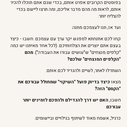
בפוסטים הקרובים אפרט אותם, בכדי שגם אתם תוכלו להכיר
אותם, לראות מה מהם מדבר אליכם, ומה תרצו ליישם בכדי
להצליח יותר.
ועד אז, תנו לעצמכם מתנה:
קחו לכם אתנחתא למפגש יקר ערך עם עצמכם. חשבו - כיצד
בעצם אתם יוצרים את הצלחותיכם. (לכל אחד מאיתנו יש כמה
"קלפים מנצחים" ש"עושים עבורו את העבודה").
מהם
"הקלפים המנצחים" שלכם?
השתדלו לאתר, לשיים ולהגדיר לכם אותם.
מצאו
כיצד בדיוק פועל "השיקוי" שמחולל עבורכם את
"הקסם" הזה?
חשבו,
האם יש דרך להגדילם ולהפכם לזמינים יותר
עבורכם
.
כרגיל, אשמח מאוד לשיתוף בגילויים וביישומים.