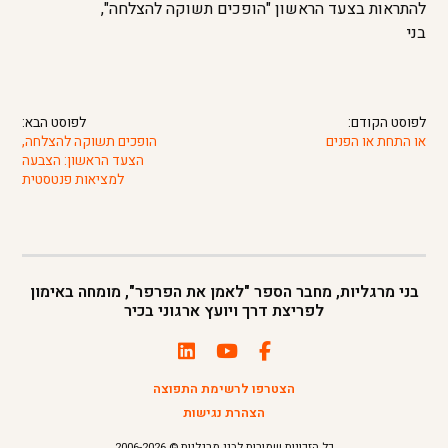
להתראות בצעד הראשון "הופכים תשוקה להצלחה",
בני
לפוסט הקודם:
לפוסט הבא:
או התחת או הפנים
הופכים תשוקה להצלחה,
הצעד הראשון: הצבעה
למציאות פנטסטית
בני מרגליות, מחבר הספר "לאמן את הפרפר", מומחה באימון
לפריצת דרך ויועץ ארגוני בכיר
הצטרפו לרשימת התפוצה
הצהרת נגישות
כל הזכויות שמורות לבני מרגליות © 2006-2026