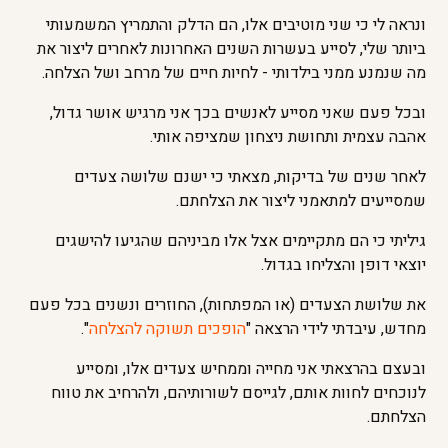
ונראה לי כי שני מוטיבים אלו, הם הדלק והתמריץ המשמעותי
ביותר שלי, לסייע בעשרות השנים האחרונות לאחרים ליצור את
מה שנמנע ממני בילדותי - לחיות חיים של מרחב ושל הצלחה.
ובכל פעם שאני מסייע לאנשים בכך אני מרגיש אושר גדול,
אהבה עצמית ותחושת ניצחון שמציפה אותי.
לאחר שנים של בדיקות, מצאתי כי ישנם שלושה צעדים
שמסייעים למתאמני ליצור את הצלחתם.
גיליתי כי הם מתקיימים אצל אלו מביניהם שהגיעו להישגים
יוצאי דופן והצליחו בגדול.
את שלושת הצעדים (או המפתחות), החוזרים ונשנים בכל פעם
מחדש, עיבדתי לידי הרצאה "
הופכים תשוקה להצלחה
".
ובעצם בהרצאתי אני מחייה וממחיש צעדים אלו, ומסייע
לנוכחים לחוות אותם, לגייסם לשורותיהם, ולהרחיב את טווח
הצלחתם.