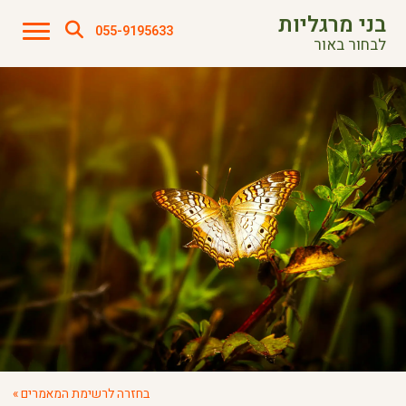
בני מרגליות
055-9195633
לבחור באור
בחזרה לרשימת המאמרים »