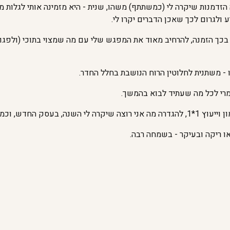
זדמנות שיקרה לי (כמשתתף) משהו, שנית - היא מזמינה אותי לגלות מה 
 ולגרום לכך שאכן הדברים יקרו לי.
יש בכך הזמנה, להרחיב מאוד את המפגש שלי עם מה שמצוי בתוכי (ולפג
 משתנית לחלוטין הרוח הנושבת בחלל החדר.
מרי לכל מה שעתיד לבוא בהמשך.
ובן בזוגיות בה אני חפץ).
ו ריקה ובעיקר - בשמחה רבה.