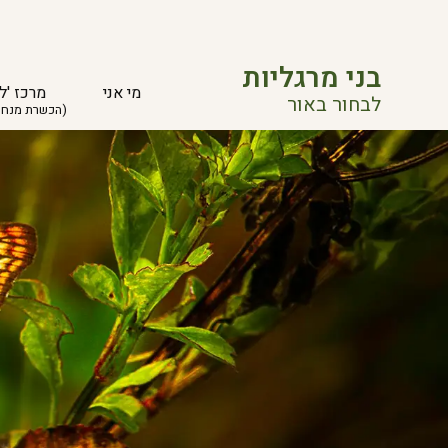
בני מרגליות
מי אני
מרכז 'ל
לבחור באור
(הכשרת מנחי