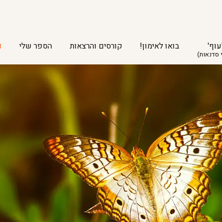
עוף'
בואו לאימון!
קורסים והרצאות
הספר שלי
ד
 סדנאות)