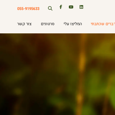
055-9195633
ברים שכתבתי
המליצו עלי
סרטונים
צור קשר