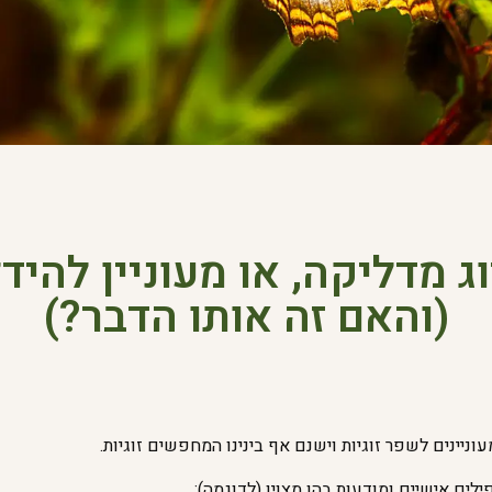
 מדליקה, או מעוניין להי
(והאם זה אותו הדבר?)
וניינים לשפר זוגיות וישנם אף בינינו המחפשים זוגיות.
ילים אישיים ומודעות בהן מצוין (לדוגמה):