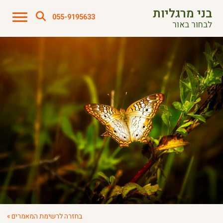
בני מרגליות
055-9195633
לבחור באור
בחזרה לרשימת המאמרים »